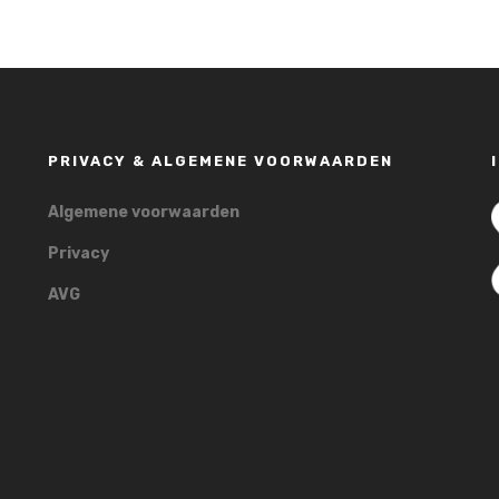
PRIVACY & ALGEMENE VOORWAARDEN
Algemene voorwaarden
Privacy
AVG