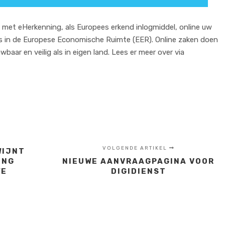
 met eHerkenning, als Europees erkend inlogmiddel, online uw
es in de Europese Economische Ruimte (EER). Online zaken doen
aar en veilig als in eigen land. Lees er meer over via
VOLGENDE ARTIKEL
WIJNT
ING
NIEUWE AANVRAAGPAGINA VOOR
WE
DIGIDIENST