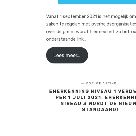
Vanaf 1 september 2021 is het mogelijk om
zaken te regelen met overheidsorganisati
over de grens wordt hiermee net zo betrouwb
onderstaande link…
Lees meer…
VORIGE ARTIKEL
EHERKENNING NIVEAU 1 VERD
PER 1 JULI 2021, EHERKENN
NIVEAU 3 WORDT DE NIEU
STANDAARD!