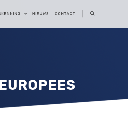
RKENNING
NIEUWS
CONTACT
Zoeken
 EUROPEES