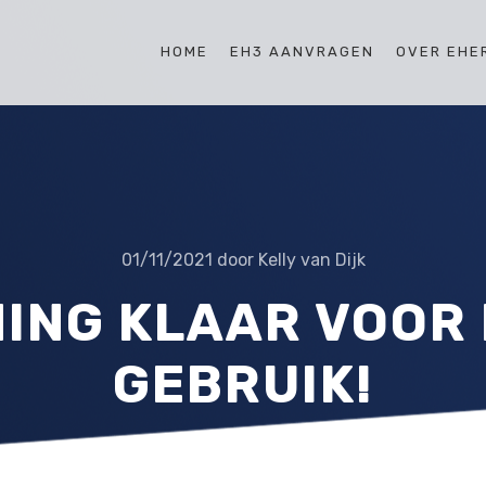
HOME
EH3 AANVRAGEN
OVER EHE
01/11/2021
door
Kelly van Dijk
ING KLAAR VOOR
GEBRUIK!